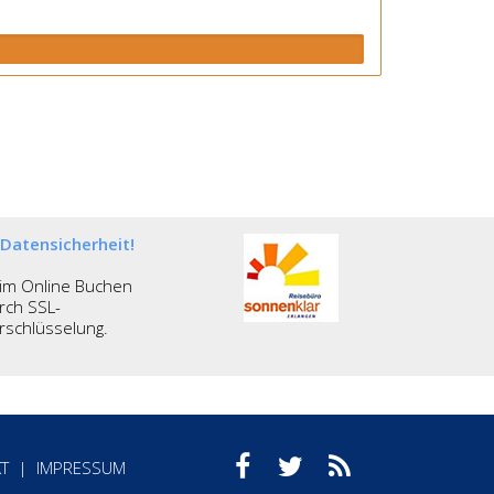
Datensicherheit!
im Online Buchen
rch SSL-
rschlüsselung.
T
|
IMPRESSUM