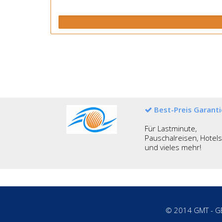
Best-Preis Garanti
Für Lastminute,
Pauschalreisen, Hotels
und vieles mehr!
©
2014
GMT - G