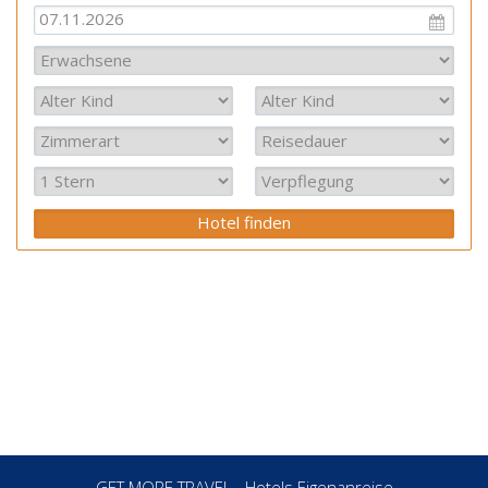
GET MORE TRAVEL - Hotels Eigenanreise