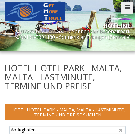
07229-662520 - GMT / Sonnenklar Badenairpark
09131-5301180 - Sonnenklar Erlangen (Zentrale)
HOTEL HOTEL PARK - MALTA,
MALTA - LASTMINUTE,
TERMINE UND PREISE
HOTEL HOTEL PARK - MALTA, MALTA - LASTMINUTE,
TERMINE UND PREISE SUCHEN