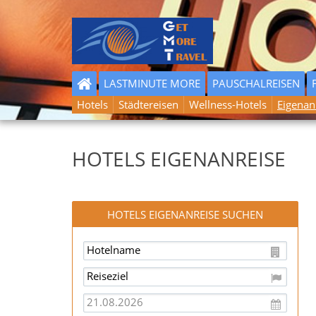
LASTMINUTE MORE
PAUSCHALREISEN
Hotels
Städtereisen
Wellness-Hotels
Eigenan
HOTELS EIGENANREISE
HOTELS EIGENANREISE SUCHEN