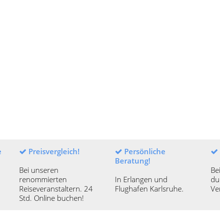
e
Preisvergleich!
Persönliche
Beratung!
Bei unseren
Be
renommierten
In Erlangen und
du
Reiseveranstaltern. 24
Flughafen Karlsruhe.
Ve
Std. Online buchen!