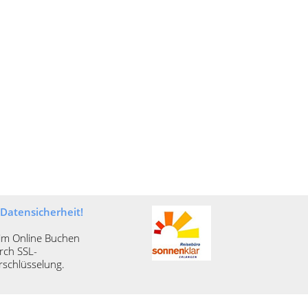
Datensicherheit!
im Online Buchen
rch SSL-
rschlüsselung.