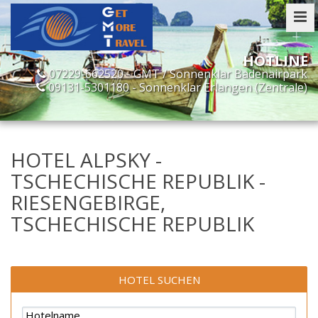
07229-662520 - GMT / Sonnenklar Badenairpark
09131-5301180 - Sonnenklar Erlangen (Zentrale)
HOTEL ALPSKY -
TSCHECHISCHE REPUBLIK -
RIESENGEBIRGE,
TSCHECHISCHE REPUBLIK
HOTEL SUCHEN