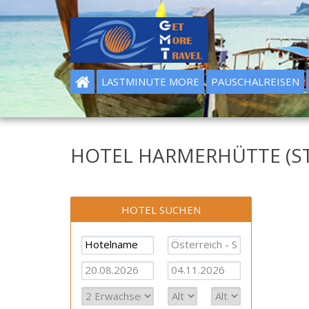
LASTMINUTE MORE
PAUSCHALREISEN
HOTEL HARMERHÜTTE (STS2
HOTEL SUCHEN